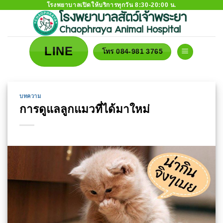
โรงพยาบาลเปิดให้บริการทุกวัน 8:30-20:00 น.
Skip
to
content
LINE
โทร 084-981 3765
บทความ
การดูแลลูกแมวที่ได้มาใหม่