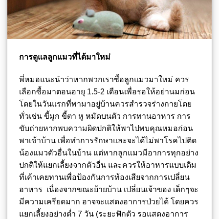
การดูแลลูกแมวที่ได้มาใหม่
พี่หมอแนะนำว่าหากพวกเราซื้อลูกแมวมาใหม่ ควร
เลือกซื้อมาตอนอายุ 1.5-2 เดือนเพื่อรอให้อย่านมก่อน
โดยในวันแรกที่พามาอยู่บ้านควรสำรวจร่างกายโดย
ทั่วเช่น ขี้มูก ขี้ตา หู หมัดบนตัว การทานอาหาร การ
ขับถ่ายหากพบความผิดปกติให้พาไปพบคุณหมอก่อน
พาเข้าบ้าน เพื่อทำการรักษาและจะได้ไม่พาโรคไปติด
น้องแมวตัวอื่นในบ้าน แต่หากลูกแมวมีอาการทุกอย่าง
ปกติให้แยกเลี้ยงจากตัวอื่น และควรให้อาหารแบบเดิม
ที่เค้าเคยทานเพื่อป้องกันการท้องเสียจากการเปลี่ยน
อาหาร เนื่องจากขณะย้ายบ้าน เปลี่ยนเจ้าของ เด็กๆจะ
มีความเครียดมาก อาจจะแสดงอาการป่วยได้ โดยควร
แยกเลี้ยงอย่างต่ำ 7 วัน (ระยะฟักตัว รอแสดงอาการ