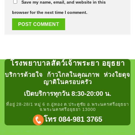
Save my name, email, and website in this
browser for the next time I comment.
โรงพยาบาลสัตว์เจ้าพระยา อยุธยา
บริการด้วยใจ ก้าวไกลในคุณภาพ ห่วงใยดุจ
ญาติในครอบครัว
เปิดบริการทุกวัน 8:30-20:00 น.
ที่อยู่ 28-28/1 หมู่ 6 ถ.อู่ทอง ต.ประตูชัย อ.พระนครศรีอยุธยา
จ.พระนครศรีอยุธยา 13000
โทร 084-981 3765
TAG <โรงพยาบาลสัตว์เจ้าพระยา><รับตัดขนสุนัข><รับตัดขนแมว><รับอาบน้ำสุนัข><ฝาก