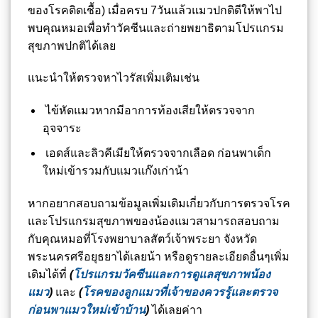
ของโรคติดเชื้อ) เมื่อครบ 7วันแล้วแมวปกติดีให้พาไป
พบคุณหมอเพื่อทำวัคซีนและถ่ายพยาธิตามโปรแกรม
สุขภาพปกติได้เลย
แนะนำให้ตรวจหาไวรัสเพิ่มเติมเช่น
ไข้หัดแมวหากมีอาการท้องเสียให้ตรวจจาก
อุจจาระ
เอดส์และลิวคีเมียให้ตรวจจากเลือด ก่อนพาเด็ก
ใหม่เข้ารวมกับแมวแก๊งเก่าน้า
หากอยากสอบถามข้อมูลเพิ่มเติมเกี่ยวกับการตรวจโรค
และโปรแกรมสุขภาพของน้องแมวสามารถสอบถาม
กับคุณหมอที่โรงพยาบาลสัตว์เจ้าพระยา จังหวัด
พระนครศรีอยุธยาได้เลยน้า หรือดูรายละเอียดอื่นๆเพิ่ม
เติมได้ที่
(
โปรแกรมวัคซีนและการดูแลสุขภาพน้อง
แมว
)
และ
(
โรคของลูกแมวที่เจ้าของควรรู้และตรวจ
ก่อนพาแมวใหม่เข้าบ้าน
)
ได้เลยค่าา