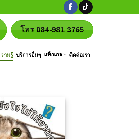
โทร 084-981 3765
แพ็กเกจ
วามรู้
บริการอื่นๆ
ติดต่อเรา