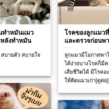
อนทำหมันแมว
โรคของลูกแมวที่
หลังทำหมัน
และตรวจก่อนพาแ
ย สบายตัว สบายใจ
ลูกแมวมีโอกาสพาโร
ได้ง่ายบางโรคก็มีค
เสียชีวิตได้ มีโรคอ
ให้ติดแมวเก่า[ดูต่อ]