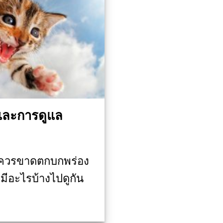
และการดูแล
ม่ควรขาดตกบกพร่อง
 มีอะไรบ้างไปดูกัน