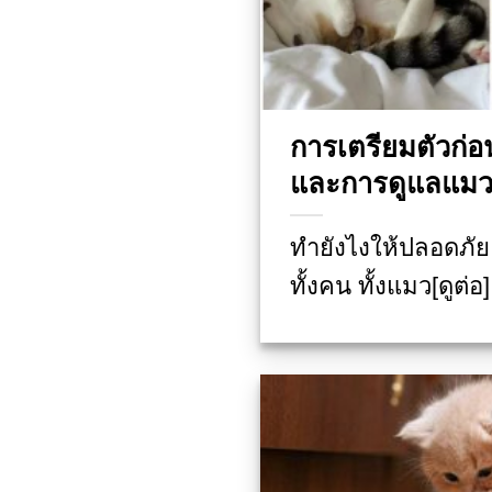
การเตรียมตัวก่
และการดูแลแมว
ทำยังไงให้ปลอดภั
ทั้งคน ทั้งแมว[ดูต่อ]