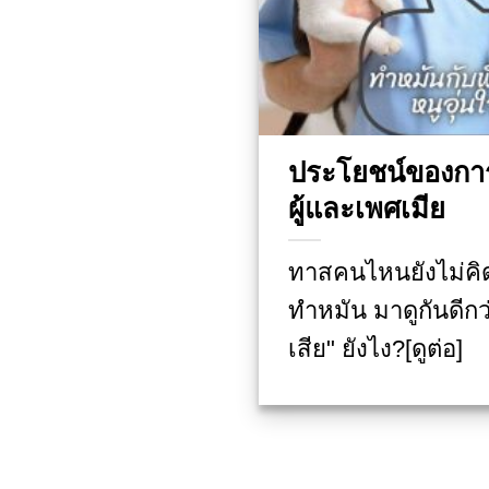
ประโยชน์ของกา
ผู้และเพศเมีย
ทาสคนไหนยังไม่คิ
ทำหมัน มาดูกันดีกว่า
เสีย" ยังไง?[ดูต่อ]