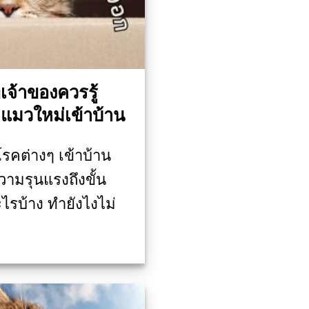
เจ้าของควรรู้
มวใหม่เข้าบ้าน
คต่างๆ เข้าบ้าน
วามรุนแรงถึงขั้น
ะไรบ้าง ทำยังไงไม่