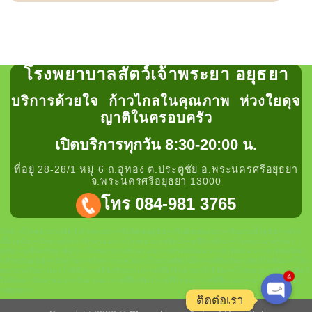
โรงพยาบาลสัตว์เจ้าพระยา อยุธยา
บริการด้วยใจ ก้าวไกลในคุณภาพ ห่วงใยดุจ
ญาติในครอบครัว
เปิดบริการทุกวัน 8:30-20:00 น.
ที่อยู่ 28-28/1 หมู่ 6 ถ.อู่ทอง ต.ประตูชัย อ.พระนครศรีอยุธยา
จ.พระนครศรีอยุธยา 13000
โทร 084-981 3765
TAG <โรงพยาบาลสัตว์เจ้าพระยา><รับตัดขนสุนัข><รับตัดขนแมว><รับอาบน้ำสุนัข><ฝาก
เลี้ยงสุนัข><รักษาสุนัข><รักษาแมว><โรงพยาบาลสัตว์><คลินิกสุนัข><โรงพยาบาลรักษา
สุนัข><คลินิกรักษาสัตว์><โรงพยาบาลรักษาแมว><ทำหมันแมว><ผ่าตัดแมว><ผ่าตัดสุนัข>
<ทำหมันสุนัข><รักษานก><รักษากระต่าย><โรงบาลสัตว์เล็ก><คลินิกรักษาสัตว์ใกล้ฉัน><โรง
พยาบาลรักษาแมวใกล้ฉัน><คลินิกรักษานก><คลินิกรักษานกใกล้ฉัน><โรงพยาบาลรักษาสัตว์
ใกล้ฉัน><รักษาหมา><รักษาแมว><คลินิกสัตว์><คลินิกหมา><คลินิกแมว><อาบน้ำตัดขน>
4
<อยุธยา>
ติดต่อเรา