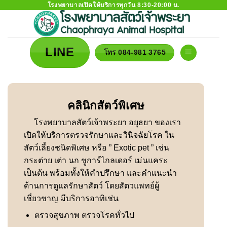
โรงพยาบาลเปิดให้บริการทุกวัน 8:30-20:00 น.
Skip
to
content
LINE
โทร 084-981 3765
คลินิกสัตว์พิเศษ
โรงพยาบาลสัตว์เจ้าพระยา อยุธยา ของเรา
เปิดให้บริการตรวจรักษาและวินิจฉัยโรค ใน
สัตว์เลี้ยงชนิดพิเศษ หรือ ” Exotic pet ” เช่น
กระต่าย เต่า นก ชูการ์ไกลเดอร์ เม่นแคระ
เป็นต้น พร้อมทั้งให้คำปรึกษา และคำแนะนำ
ด้านการดูแลรักษาสัตว์ โดยสัตวแพทย์ผู้
เชี่ยวชาญ มีบริการอาทิเช่น
ตรวจสุขภาพ ตรวจโรคทั่วไป