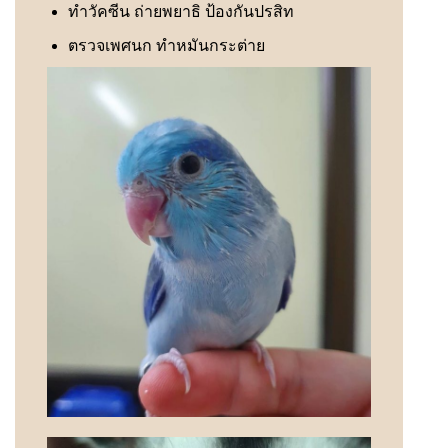
ทำวัคซีน ถ่ายพยาธิ ป้องกันปรสิท
ตรวจเพศนก ทำหมันกระต่าย